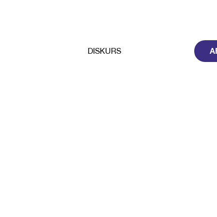
A
DISKURS