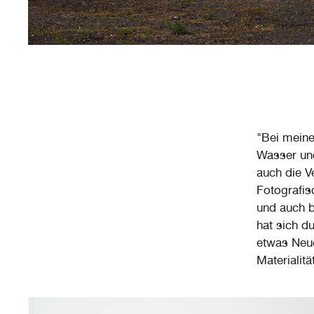
"Bei meine
Wasser un
auch die V
Fotografis
und auch b
hat sich d
etwas Neue
Materialitä