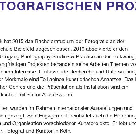
OTOGRAFISCHEN PRO
 hat 2015 das Bachelorstudium der Fotografie an der
hule Bielefeld abgeschlossen. 2019 absolvierte er den
iengang Photography Studies & Practice an der Folkwang
langfristigen Projekten behandeln seine Arbeiten Themen v
tlichem Interesse. Umfassende Recherche und Untersuchun
er Merkmale sind Teil seines künstlerischen Ansatzes. Das
her Genres und die Präsentation als Installation sind ein
tischer Teil seiner Arbeitsweise.
iten wurden im Rahmen internationaler Ausstellungen und
nen gezeigt. Sein Engagement beinhaltet auch die Betreuun
 und Organisation verschiedener Kunstprojekte. Er lebt und
r, Fotograf und Kurator in Köln.