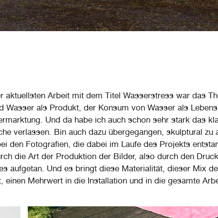
r aktuellsten Arbeit mit dem Titel Wasserstress war das 
d Wasser als Produkt, der Konsum von Wasser als Lebensm
ermarktung. Und da habe ich auch schon sehr stark das kl
che verlassen. Bin auch dazu übergegangen, skulptural zu a
ei den Fotografien, die dabei im Laufe des Projekts entsta
urch die Art der Produktion der Bilder, also durch den Druc
s aufgetan. Und es bringt diese Materialität, dieser Mix de
t, einen Mehrwert in die Installation und in die gesamte Arbe