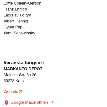
Lotte Collein-Gerson
Franz Ehrlich
Ladislav Foltyn
Albert Hennig
Gyula Pap
Xanti Schawinsky
Veranstaltungsort
MARKANTO DEPOT
Mainzer Straße 26
50678 Köln
Website
Google Maps öffnen