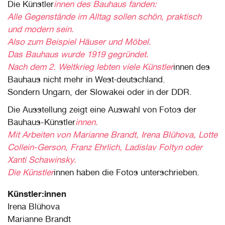
Die Künstler
innen des Bauhaus fanden:
Alle Gegenstände im Alltag sollen schön, praktisch
und modern sein.
Also zum Beispiel Häuser und Möbel.
Das Bauhaus wurde 1919 gegründet.
Nach dem 2. Weltkrieg lebten viele Künstler
innen des
Bauhaus nicht mehr in West·deutschland.
Sondern Ungarn, der Slowakei oder in der DDR.
Die Ausstellung zeigt eine Auswahl von Fotos der
Bauhaus-Künstler
innen.
Mit Arbeiten von Marianne Brandt, Irena Blühova, Lotte
Collein-Gerson, Franz Ehrlich, Ladislav Foltyn oder
Xanti Schawinsky.
Die Künstler
innen haben die Fotos unterschrieben.
Künstler:innen
Irena Blühova
Marianne Brandt