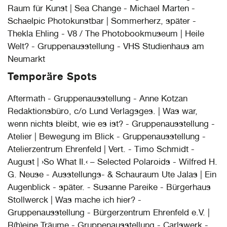
Raum für Kunst | Sea Change - Michael Marten -
Schaelpic Photokunstbar | Sommerherz, später -
Thekla Ehling - V8 / The Photobookmuseum | Heile
Welt? - Gruppenausstellung - VHS Studienhaus am
Neumarkt
Temporäre Spots
Aftermath - Gruppenausstellung - Anne Kotzan
Redaktionsbüro, c/o Lund Verlagsges. | Was war,
wenn nichts bleibt, wie es ist? - Gruppenausstellung -
Atelier | Bewegung im Blick - Gruppenausstellung -
Atelierzentrum Ehrenfeld | Vert. - Timo Schmidt -
August | ›So What II.‹ – Selected Polaroids - Wilfred H.
G. Neuse - Ausstellungs- & Schauraum Ute Jalas | Ein
Augenblick - später. - Susanne Pareike - Bürgerhaus
Stollwerck | Was mache ich hier? -
Gruppenausstellung - Bürgerzentrum Ehrenfeld e.V. |
R(h)eine Träume - Gruppenausstellung - Carlswerk -