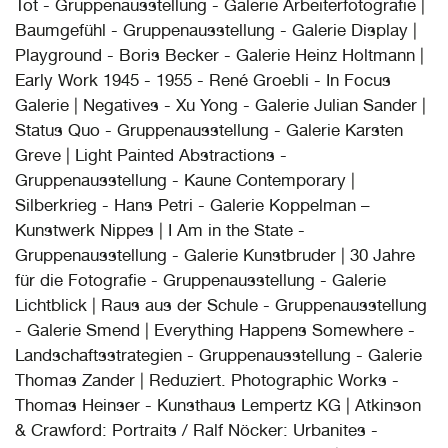
Tot - Gruppenausstellung - Galerie Arbeiterfotografie |
Baumgefühl - Gruppenausstellung - Galerie Display |
Playground - Boris Becker - Galerie Heinz Holtmann |
Early Work 1945 - 1955 - René Groebli - In Focus
Galerie | Negatives - Xu Yong - Galerie Julian Sander |
Status Quo - Gruppenausstellung - Galerie Karsten
Greve | Light Painted Abstractions -
Gruppenausstellung - Kaune Contemporary |
Silberkrieg - Hans Petri - Galerie Koppelman –
Kunstwerk Nippes | I Am in the State -
Gruppenausstellung - Galerie Kunstbruder | 30 Jahre
für die Fotografie - Gruppenausstellung - Galerie
Lichtblick | Raus aus der Schule - Gruppenausstellung
- Galerie Smend | Everything Happens Somewhere -
Landschaftsstrategien - Gruppenausstellung - Galerie
Thomas Zander | Reduziert. Photographic Works -
Thomas Heinser - Kunsthaus Lempertz KG | Atkinson
& Crawford: Portraits / Ralf Nöcker: Urbanites -