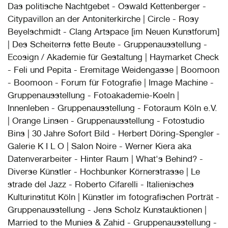
Das politische Nachtgebet - Oswald Kettenberger -
Citypavillon an der Antoniterkirche | Circle - Rosy
Beyelschmidt - Clang Artspace [im Neuen Kunstforum]
| Des Scheiterns fette Beute - Gruppenausstellung -
Ecosign / Akademie für Gestaltung | Haymarket Check
- Feli und Pepita - Eremitage Weidengasse | Boomoon
- Boomoon - Forum für Fotografie | Image Machine -
Gruppenausstellung - Fotoakademie-Koeln |
Innenleben - Gruppenausstellung - Fotoraum Köln e.V.
| Orange Linsen - Gruppenausstellung - Fotostudio
Bins | 30 Jahre Sofort Bild - Herbert Döring-Spengler -
Galerie K I L O | Salon Noire - Werner Kiera aka
Datenverarbeiter - Hinter Raum | What's Behind? -
Diverse Künstler - Hochbunker Körnerstrasse | Le
strade del Jazz - Roberto Cifarelli - Italienisches
Kulturinstitut Köln | Künstler im fotografischen Porträt -
Gruppenausstellung - Jens Scholz Kunstauktionen |
Married to the Munies & Zahid - Gruppenausstellung -