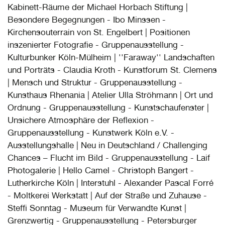
Kabinett-Räume der Michael Horbach Stiftung |
Besondere Begegnungen - Ibo Minssen -
Kirchensouterrain von St. Engelbert | Positionen
inszenierter Fotografie - Gruppenausstellung -
Kulturbunker Köln-Mülheim | ''Faraway'' Landschaften
und Porträts - Claudia Kroth - Kunstforum St. Clemens
| Mensch und Struktur - Gruppenausstellung -
Kunsthaus Rhenania | Atelier Ulla Ströhmann | Ort und
Ordnung - Gruppenausstellung - Kunstschaufenster |
Unsichere Atmosphäre der Reflexion -
Gruppenausstellung - Kunstwerk Köln e.V. -
Ausstellungshalle | Neu in Deutschland / Challenging
Chances – Flucht im Bild - Gruppenausstellung - Laif
Photogalerie | Hello Camel - Christoph Bangert -
Lutherkirche Köln | Interstuhl - Alexander Pascal Forré
- Moltkerei Werkstatt | Auf der Straße und Zuhause -
Steffi Sonntag - Museum für Verwandte Kunst |
Grenzwertig - Gruppenausstellung - Petersburger