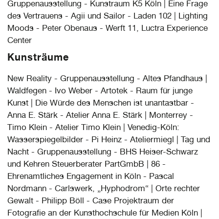
Gruppenausstellung - Kunstraum K5 Köln | Eine Frage
des Vertrauens - Agii und Sailor - Laden 102 | Lighting
Moods - Peter Obenaus - Werft 11, Luctra Experience
Center
Kunsträume
New Reality - Gruppenausstellung - Altes Pfandhaus |
Waldfegen - Ivo Weber - Artotek - Raum für junge
Kunst | Die Würde des Menschen ist unantastbar -
Anna E. Stärk - Atelier Anna E. Stärk | Monterrey -
Timo Klein - Atelier Timo Klein | Venedig-Köln:
Wasserspiegelbilder - Pi Heinz - Ateliermiegl | Tag und
Nacht - Gruppenausstellung - BHS Heiser-Schwarz
und Kehren Steuerberater PartGmbB | 86 -
Ehrenamtliches Engagement in Köln - Pascal
Nordmann - Carlswerk, „Hyphodrom“ | Orte rechter
Gewalt - Philipp Böll - Case Projektraum der
Fotografie an der Kunsthochschule für Medien Köln |