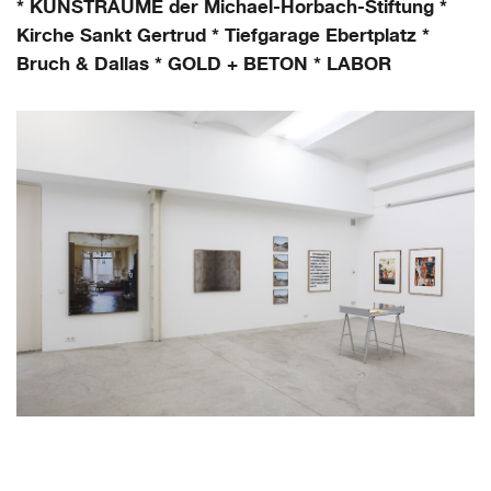
* KUNSTRÄUME der Michael-Horbach-Stiftung
*
Kirche Sankt Gertrud
* Tiefgarage Ebertplatz
*
Bruch & Dallas
* GOLD + BETON
* LABOR