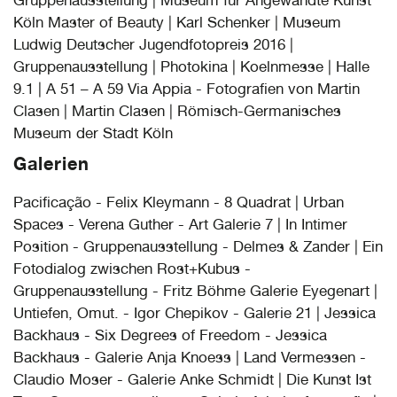
Gruppenausstellung | Museum für Angewandte Kunst
Köln Master of Beauty | Karl Schenker | Museum
Ludwig Deutscher Jugendfotopreis 2016 |
Gruppenausstellung | Photokina | Koelnmesse | Halle
9.1 | A 51 – A 59 Via Appia - Fotografien von Martin
Clasen | Martin Clasen | Römisch-Germanisches
Museum der Stadt Köln
Galerien
Pacificação - Felix Kleymann - 8 Quadrat | Urban
Spaces - Verena Guther - Art Galerie 7 | In Intimer
Position - Gruppenausstellung - Delmes & Zander | Ein
Fotodialog zwischen Rost+Kubus -
Gruppenausstellung - Fritz Böhme Galerie Eyegenart |
Untiefen, Omut. - Igor Chepikov - Galerie 21 | Jessica
Backhaus - Six Degrees of Freedom - Jessica
Backhaus - Galerie Anja Knoess | Land Vermessen -
Claudio Moser - Galerie Anke Schmidt | Die Kunst Ist