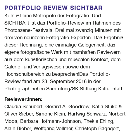
PORTFOLIO REVIEW SICHTBAR
Köln ist eine Metropole der Fotografie. Und
SICHTBAR ist das Portfolio-Review im Rahmen des
Photoszene-Festivals. Drei mal zwanzig Minuten mit
drei von neunzehn Fotografie-Experten. Das Ergebnis
dieser Rechnung: eine einmalige Gelegenheit, das
eigene fotografische Werk mit namhaften Reviewern
aus dem künstlerischen und musealen Kontext, dem
Galerie- und Verlagswesen sowie dem
Hochschulbereich zu besprechen!Das Portfolio-
Review fand am 23. September 2016 in der
Photographischen Sammlung/SK Stiftung Kultur statt.
Reviewer:innen:
Claudia Schubert, Gérard A. Goodrow, Katja Stuke &
Oliver Sieber, Simone Klein, Hartwig Schwarz, Norbert
Moos, Barbara Hofmann-Johnson, Thekla Ehling,
Alain Bieber, Wolfgang Vollmer, Christoph Bagngert,