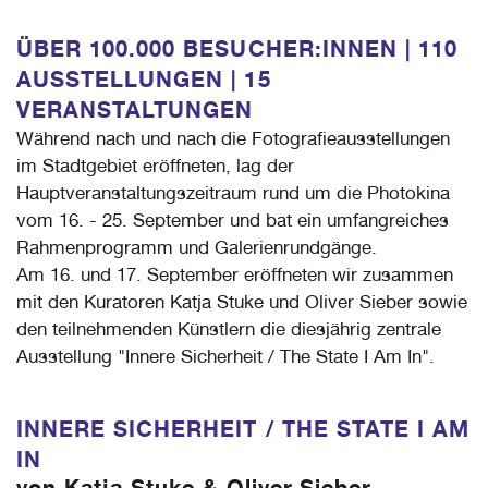
ÜBER 100.000 BESUCHER:INNEN | 110
AUSSTELLUNGEN | 15
VERANSTALTUNGEN
Während nach und nach die Fotografieausstellungen
im Stadtgebiet eröffneten, lag der
Hauptveranstaltungszeitraum rund um die Photokina
vom 16. - 25. September und bat ein umfangreiches
Rahmenprogramm und Galerienrundgänge.
Am 16. und 17. September eröffneten wir zusammen
mit den Kuratoren Katja Stuke und Oliver Sieber sowie
den teilnehmenden Künstlern die diesjährig zentrale
Ausstellung "Innere Sicherheit / The State I Am In".
INNERE SICHERHEIT / THE STATE I AM
IN
von Katja Stuke & Oliver Sieber