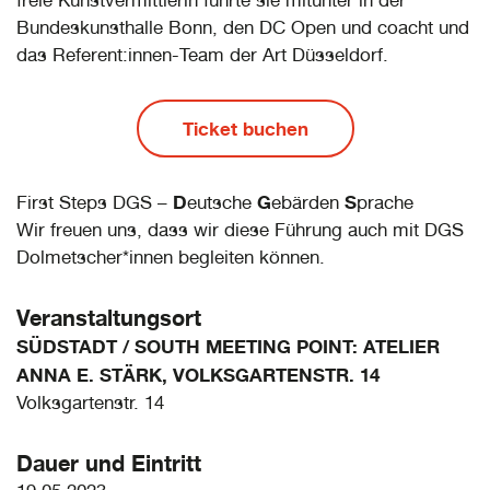
freie Kunstvermittlerin führte sie mitunter in der
Bundeskunsthalle Bonn, den DC Open und coacht und
das Referent:innen-Team der Art Düsseldorf.
Ticket buchen
D
G
S
First Steps DGS –
eutsche
ebärden
prache
Wir freuen uns, dass wir diese Führung auch mit DGS
Dolmetscher*innen begleiten können.
Veranstaltungsort
SÜDSTADT / SOUTH MEETING POINT: ATELIER
ANNA E. STÄRK, VOLKSGARTENSTR. 14
Volksgartenstr. 14
Dauer und Eintritt