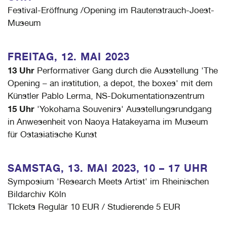
Festival-Eröffnung /Opening im Rautenstrauch-Joest-
Museum
FREITAG, 12. MAI 2023
13 Uhr
Performativer Gang durch die Ausstellung 'The
Opening – an institution, a depot, the boxes' mit dem
Künstler Pablo Lerma, NS-Dokumentationszentrum
15 Uhr
'Yokohama Souvenirs' Ausstellungsrundgang
in Anwesenheit von Naoya Hatakeyama im Museum
für Ostasiatische Kunst
SAMSTAG, 13. MAI
2023,
10 – 17 UHR
Symposium 'Research Meets Artist' im Rheinischen
Bildarchiv Köln
TIckets Regulär 10 EUR / Studierende 5 EUR