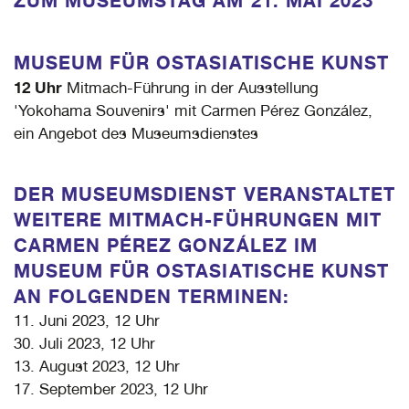
ZUM MUSEUMSTAG AM 21. MAI 2023
MUSEUM FÜR OSTASIATISCHE KUNST
12 Uhr
Mitmach-Führung in der Ausstellung
'Yokohama Souvenirs' mit Carmen Pérez González,
ein Angebot des Museumsdienstes
DER MUSEUMSDIENST VERANSTALTET
WEITERE MITMACH-FÜHRUNGEN MIT
CARMEN PÉREZ GONZÁLEZ IM
MUSEUM FÜR OSTASIATISCHE KUNST
AN FOLGENDEN TERMINEN:
11. Juni 2023, 12 Uhr
30. Juli 2023, 12 Uhr
13. August 2023, 12 Uhr
17. September 2023, 12 Uhr