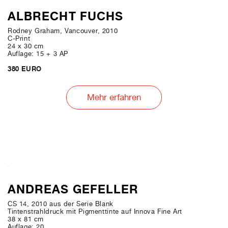
ALBRECHT FUCHS
Rodney Graham, Vancouver, 2010
C-Print
24 x 30 cm
Auflage: 15 + 3 AP
380 EURO
Mehr erfahren
ANDREAS GEFELLER
CS 14, 2010 aus der Serie Blank
Tintenstrahldruck mit Pigmenttinte auf Innova Fine Art
38 x 81 cm
Auflage: 20