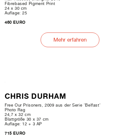
Fibrebased Pigment Print
24 x 30 cm
Auflage: 25
460 EURO
Mehr erfahren
CHRIS DURHAM
Free Our Prisoners, 2009 aus der Serie 'Belfast'
Photo Rag
24,7 x 32 cm
Blattgröße 30 x 37 cm
Auflage: 12 + 3 AP
715 EURO