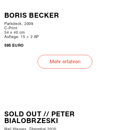
BORIS BECKER
Parkdeck, 2009
C-Print
54 x 40 cm
Auflage: 15 + 2 AP
595 EURO
Mehr erfahren
SOLD OUT // PETER
BIALOBRZESKI
Nail Houses, Shanghai 2010