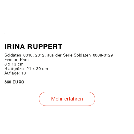
IRINA RUPPERT
Soldaten_0010, 2012, aus der Serie Soldaten_0008-0129
Fine art Print
8 x 13 cm
Blattgröße: 21 x 30 cm
Auflage: 10
360 EURO
Mehr erfahren