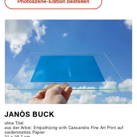
Photoszene-Edition bestellen
JANÒS BUCK
ohne Titel
aus der Arbei: Empathizing with Cassandra Fine Art Print auf
seidenmattes Papier
21 x 29,7 cm