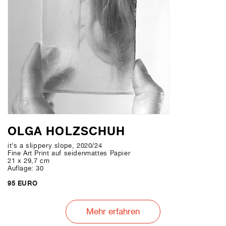
OLGA HOLZSCHUH
it’s a slippery slope, 2020/24
Fine Art Print auf seidenmattes Papier
21 x 29,7 cm
Auflage: 30
95 EURO
Mehr erfahren