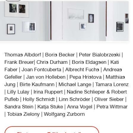
Thomas Albdorf | Boris Becker | Peter Bialobrzeski |
Frank Breuer| Chris Durham | Boris Eldagsen | Kati
Faber | Joan Fontcuberta | Albrecht Fuchs | Andreas
Gefeller | Jan von Holleben | Pepa Hristova | Matthias
Jung | Birte Kaufmann | Michael Lange | Tamara Lorenz
| Lilly Lulay | Irina Ruppert | Nadine Schlieper & Robert
Pufleb | Holly Schmidt | Linn Schröder | Oliver Sieber |
Sandra Stein | Katja Stuke | Anna Vogel | Petra Wittmar
| Tobias Zielony | Wolfgang Zurborn