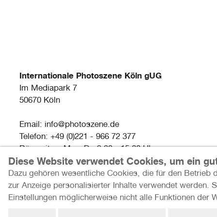
Internationale Photoszene Köln gUG
Im Mediapark 7
50670 Köln
Email: info@photoszene.de
Telefon: +49 (0)221 - 966 72 377
Bürozeiten: Mo - Do 9:00 - 15:00 Uhr
Diese Website verwendet Cookies, um ein gut
Dazu gehören wesentliche Cookies, die für den Betrieb d
zur Anzeige personalisierter Inhalte verwendet werden. 
Einstellungen möglicherweise nicht alle Funktionen der 