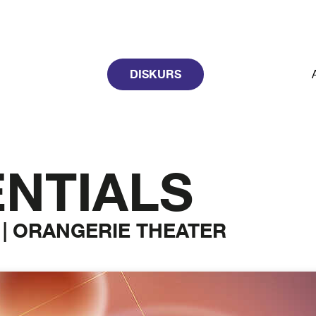
DISKURS
NTIALS
 | ORANGERIE THEATER