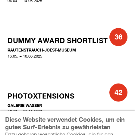
04.04. – 14.06.2025
36
DUMMY AWARD SHORTLIST
RAUTENSTRAUCH-JOEST-MUSEUM
16.05. – 10.06.2025
42
PHOTOXTENSIONS
GALERIE WASSER
17.05. – 20.05.2025
Diese Website verwendet Cookies, um ein
gutes Surf-Erlebnis zu gewährleisten
Dazu gehören wesentliche Cookies, die für den