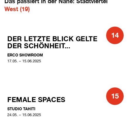
Das passiert in der Nähe: Stadtviertel
West (19)
14
DER LETZTE BLICK GELTE
DER SCHÖNHEIT...
ERCO SHOWROOM
17.05. – 15.06.2025
15
FEMALE SPACES
STUDIO TAHITI
24.05. – 15.06.2025