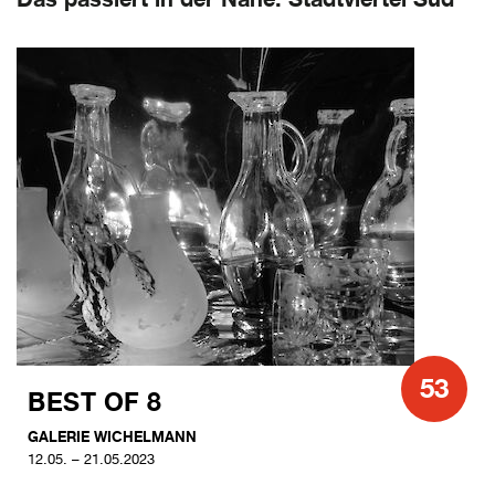
53
BEST OF 8
GALERIE WICHELMANN
12.05. – 21.05.2023