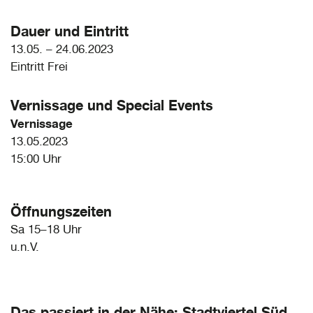
Dauer und Eintritt
13.05. – 24.06.2023
Eintritt Frei
Vernissage und
Special Events
Vernissage
13.05.2023
15:00 Uhr
Öffnungszeiten
Sa 15–18 Uhr
u.n.V.
Das passiert in der Nähe: Stadtviertel Süd