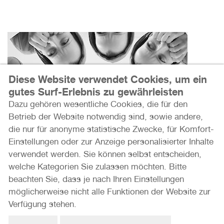
Diese Website verwendet Cookies, um ein
gutes Surf-Erlebnis zu gewährleisten
Dazu gehören wesentliche Cookies, die für den
Betrieb der Website notwendig sind, sowie andere,
die nur für anonyme statistische Zwecke, für Komfort-
Einstellungen oder zur Anzeige personalisierter Inhalte
verwendet werden. Sie können selbst entscheiden,
welche Kategorien Sie zulassen möchten. Bitte
beachten Sie, dass je nach Ihren Einstellungen
78
MIRROR BOX
möglicherweise nicht alle Funktionen der Website zur
Verfügung stehen.
WEYER51
13.05. – 21.05.2023