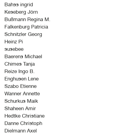
Bahss ingrid
Keseberg Jörn
Bußmann Regina M.
Falkenburg Patricia
Schnitzler Georg
Heinz Pi
susebee
Baerens Michael
Chimes Tanja
Reize Ingo B.
Enghusen Lene
Szabo Etienne
Wanner Annette
Schurkus Maik
Shaheen Amir
Hedtke Christiane
Danne Christoph
Dielmann Axel