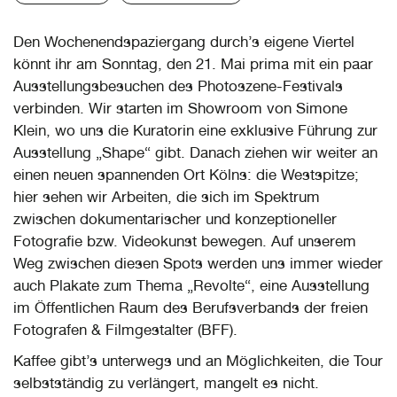
Den Wochenendspaziergang durch’s eigene Viertel
könnt ihr am Sonntag, den 21. Mai prima mit ein paar
Ausstellungsbesuchen des Photoszene-Festivals
verbinden. Wir starten im Showroom von Simone
Klein, wo uns die Kuratorin eine exklusive Führung zur
Ausstellung „Shape“ gibt. Danach ziehen wir weiter an
einen neuen spannenden Ort Kölns: die Westspitze;
hier sehen wir Arbeiten, die sich im Spektrum
zwischen dokumentarischer und konzeptioneller
Fotografie bzw. Videokunst bewegen. Auf unserem
Weg zwischen diesen Spots werden uns immer wieder
auch Plakate zum Thema „Revolte“, eine Ausstellung
im Öffentlichen Raum des Berufsverbands der freien
Fotografen & Filmgestalter (BFF).
Kaffee gibt’s unterwegs und an Möglichkeiten, die Tour
selbstständig zu verlängert, mangelt es nicht.