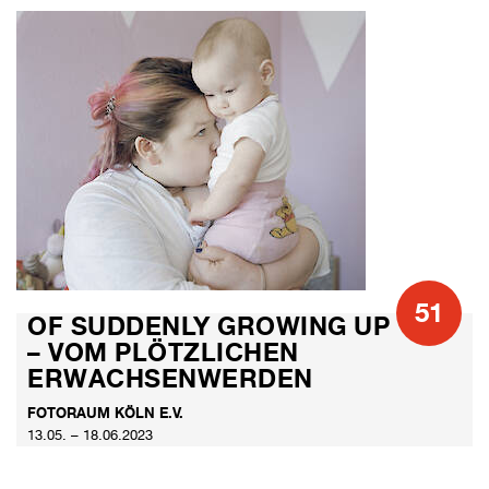
51
OF SUDDENLY GROWING UP
– VOM PLÖTZLICHEN
ERWACHSENWERDEN
FOTORAUM KÖLN E.V.
13.05. – 18.06.2023