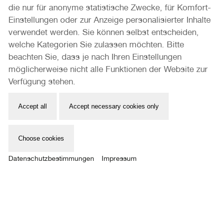
die nur für anonyme statistische Zwecke, für Komfort-
Einstellungen oder zur Anzeige personalisierter Inhalte
verwendet werden. Sie können selbst entscheiden,
welche Kategorien Sie zulassen möchten. Bitte
beachten Sie, dass je nach Ihren Einstellungen
möglicherweise nicht alle Funktionen der Website zur
Verfügung stehen.
Accept all
Accept necessary cookies only
13
SPECTRES
Choose cookies
JAPANISCHES KULTURINSTITUT (THE JAPAN FOUNDATION)
Datenschutzbestimmungen
Impressum
21.04. – 31.07.2023