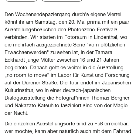
Den Wochenendspaziergang durch’s eigene Viertel
könnt ihr am Samstag, den 20. Mai prima mit ein paar
Ausstellungsbesuchen des Photoszene-Festivals
verbinden. Wir starten im Fotoraum in Lindenthal, wo
die mehrfach ausgezeichnete Serie "vom plötzlichen
Erwachsenwerden" zu sehen ist, in der Tamara
Eckhardt junge Mütter zwischen 16 und 21 Jahren
begleitete. Danach geht es weiter in die Ausstellung
„no room to move“ im Labor für Kunst und Forschung
auf der Dürener Straße. Die Tour endet im Japanischen
Kulturinstitut, wo in einer deutsch-japanischen
Dialogausstellung die Fotograf*innen Thomas Bergner
und Nakazato Katsuhito fasziniert sind von der Magie
der Nacht.
Die einzelnen Ausstellungsorte sind zu Fuß erreichbar,
wer möchte, kann aber natürlich auch mit dem Fahrrad