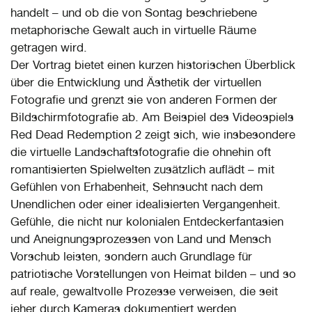
handelt – und ob die von Sontag beschriebene
metaphorische Gewalt auch in virtuelle Räume
getragen wird.
Der Vortrag bietet einen kurzen historischen Überblick
über die Entwicklung und Ästhetik der virtuellen
Fotografie und grenzt sie von anderen Formen der
Bildschirmfotografie ab. Am Beispiel des Videospiels
Red Dead Redemption 2 zeigt sich, wie insbesondere
die virtuelle Landschaftsfotografie die ohnehin oft
romantisierten Spielwelten zusätzlich auflädt – mit
Gefühlen von Erhabenheit, Sehnsucht nach dem
Unendlichen oder einer idealisierten Vergangenheit.
Gefühle, die nicht nur kolonialen Entdeckerfantasien
und Aneignungsprozessen von Land und Mensch
Vorschub leisten, sondern auch Grundlage für
patriotische Vorstellungen von Heimat bilden – und so
auf reale, gewaltvolle Prozesse verweisen, die seit
jeher durch Kameras dokumentiert werden.