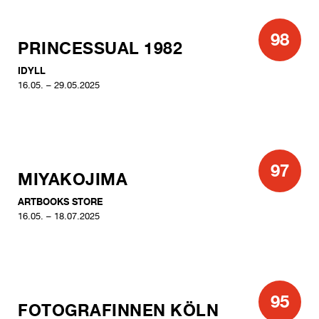
98
PRINCESSUAL 1982
IDYLL
16.05. – 29.05.2025
97
MIYAKOJIMA
ARTBOOKS STORE
16.05. – 18.07.2025
95
FOTOGRAFINNEN KÖLN