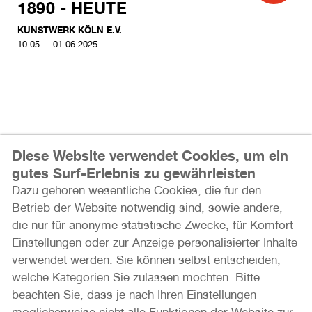
1890 - HEUTE
KUNSTWERK KÖLN E.V.
10.05. – 01.06.2025
Diese Website verwendet Cookies, um ein
gutes Surf-Erlebnis zu gewährleisten
Dazu gehören wesentliche Cookies, die für den
Internationale Photoszene Köln gUG
Betrieb der Website notwendig sind, sowie andere,
Im Mediapark 7
die nur für anonyme statistische Zwecke, für Komfort-
50670 Köln
Einstellungen oder zur Anzeige personalisierter Inhalte
verwendet werden. Sie können selbst entscheiden,
Email: info@photoszene.de
welche Kategorien Sie zulassen möchten. Bitte
Telefon: +49 (0)221 - 966 72 377
beachten Sie, dass je nach Ihren Einstellungen
Bürozeiten: Mo - Do 9:00 - 15:00 Uhr