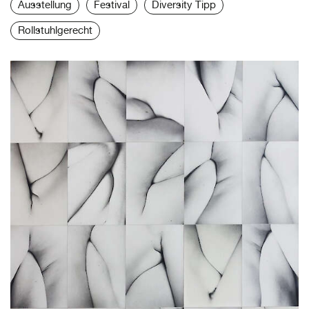
Ausstellung
Festival
Diversity Tipp
Rollstuhlgerecht