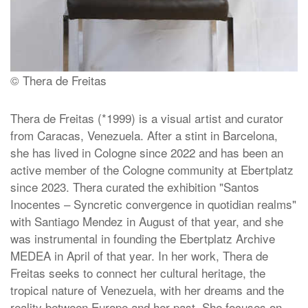
© Thera de Freitas
Thera de Freitas (*1999) is a visual artist and curator
from Caracas, Venezuela. After a stint in Barcelona,
she has lived in Cologne since 2022 and has been an
active member of the Cologne community at Ebertplatz
since 2023. Thera curated the exhibition "Santos
Inocentes – Syncretic convergence in quotidian realms"
with Santiago Mendez in August of that year, and she
was instrumental in founding the Ebertplatz Archive
MEDEA in April of that year. In her work, Thera de
Freitas seeks to connect her cultural heritage, the
tropical nature of Venezuela, with her dreams and the
reality between Europe and her past. She focuses on