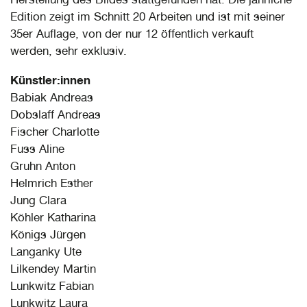
Edition zeigt im Schnitt 20 Arbeiten und ist mit seiner
35er Auflage, von der nur 12 öffentlich verkauft
werden, sehr exklusiv.
Künstler:innen
Babiak Andreas
Dobslaff Andreas
Fischer Charlotte
Fuss Aline
Gruhn Anton
Helmrich Esther
Jung Clara
Köhler Katharina
Königs Jürgen
Langanky Ute
Lilkendey Martin
Lunkwitz Fabian
Lunkwitz Laura