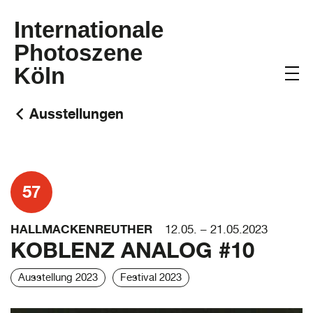
Internationale
Photoszene
Köln
Ausstellungen
57
HALLMACKENREUTHER
12.05. – 21.05.2023
KOBLENZ ANALOG #10
Ausstellung 2023
Festival 2023