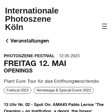
Internationale
Photoszene
Köln
Veranstaltungen
PHOTOSZENE-FESTIVAL
12.05.2023
FREITAG 12. MAI
OPENINGS
Plant Eure Tour für das Eröffnungswochende.
Festival 2023
Vernissage & Special Event 2023
13 Uhr Nr. 02 - Spot On: AMA#3 Pablo Lerma 'The
Opening – an institution, a depot, the boxes',