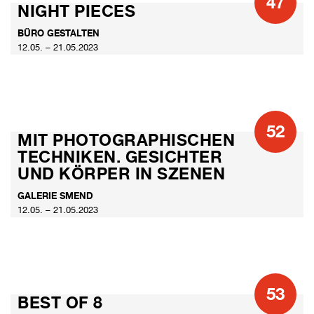
47
NIGHT PIECES
BÜRO GESTALTEN
12.05. – 21.05.2023
52
MIT PHOTOGRAPHISCHEN
TECHNIKEN. GESICHTER
UND KÖRPER IN SZENEN
GALERIE SMEND
12.05. – 21.05.2023
53
BEST OF 8