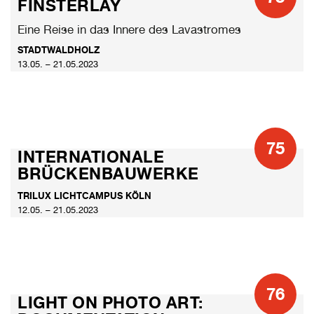
FINSTERLAY
Eine Reise in das Innere des Lavastromes
STADTWALDHOLZ
13.05. – 21.05.2023
75
INTERNATIONALE
BRÜCKENBAUWERKE
TRILUX LICHTCAMPUS KÖLN
12.05. – 21.05.2023
76
LIGHT ON PHOTO ART: