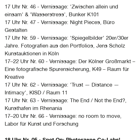
17 Uhr Nr. 46 - Vernissage: 'Zwischen allein und
einsam' & 'Wasserstress', Bunker K101
17 Uhr Nr. 47 - Vernissage: Night Pieces, Büro
Gestalten
17 Uhr Nr. 59 - Vernissage: 'Spiegelbilder' 20er/30er
Jahre. Fotografien aus den Portfolios, Jens Scholz
Kunstauktionen in Köln
17–22 Uhr Nr. 60 - Vernissage: Der Kölner Großmarkt –
Eine fotografische Spurensicherung, K49 – Raum für
Kreative
17 Uhr Nr. 62 - Vernissage: 'Trust — Distance —
Intimacy', KISD / Raum 11
17 Uhr Nr. 63 - Vernissage: The End / Not the End?,
Kunsthafen im Rhenania
17–20 Uhr Nr. 66 - Vernissage: no room to move,
Labor für Kunst und Forschung
18 Uhr Nr. 05 - Spot On: Photoszene Co-Labs!