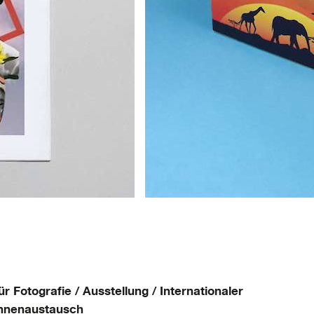
r Fotografie / Ausstellung / Internationaler
innenaustausch