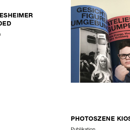
ESHEIMER
DED
n
PHOTOSZENE KIO
Publikation