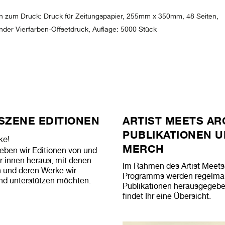
n zum Druck: Druck für Zeitungspapier, 255mm x 350mm, 48 Seiten,
der Vierfarben-Offsetdruck, Auflage: 5000 Stück
SZENE EDITIONEN
ARTIST MEETS AR
PUBLIKATIONEN 
ke!
MERCH
eben wir Editionen von und
r:innen heraus, mit denen
Im Rahmen des Artist Meets
n und deren Werke wir
Programms werden regelmä
nd unterstützen möchten.
Publikationen herausgegebe
findet Ihr eine Übersicht.