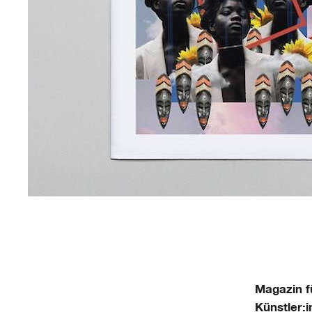
Magazin fü
Künstler: