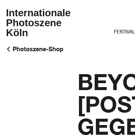
Internationale
Photoszene
Köln
FESTIVAL
Photoszene-Shop
BEYON
[POS
GEG