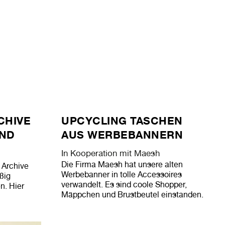
CHIVE
UPCYCLING TASCHEN
UND
AUS WERBEBANNERN
In Kooperation mit Maesh
Die Firma Maesh hat unsere alten
 Archive
Werbebanner in tolle Accessoires
ßig
verwandelt. Es sind coole Shopper,
n. Hier
Mäppchen und Brustbeutel einstanden.