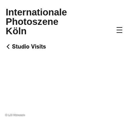
Internationale
Photoszene
Köln
Studio Visits
CAROLINE BRÜNEN
STUDIO VISIT
© Lilli Weinstein