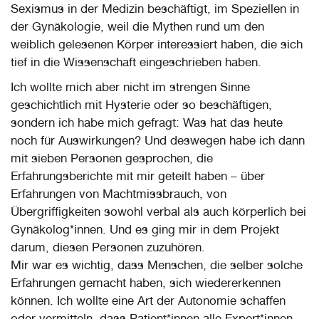
Sexismus in der Medizin beschäftigt, im Speziellen in
der Gynäkologie, weil die Mythen rund um den
weiblich gelesenen Körper interessiert haben, die sich
tief in die Wissenschaft eingeschrieben haben.
Ich wollte mich aber nicht im strengen Sinne
geschichtlich mit Hysterie oder so beschäftigen,
sondern ich habe mich gefragt: Was hat das heute
noch für Auswirkungen? Und deswegen habe ich dann
mit sieben Personen gesprochen, die
Erfahrungsberichte mit mir geteilt haben – über
Erfahrungen von Machtmissbrauch, von
Übergriffigkeiten sowohl verbal als auch körperlich bei
Gynäkolog*innen. Und es ging mir in dem Projekt
darum, diesen Personen zuzuhören.
Mir war es wichtig, dass Menschen, die selber solche
Erfahrungen gemacht haben, sich wiedererkennen
können. Ich wollte eine Art der Autonomie schaffen
oder vermitteln, dass Patient*innen alle Expert*innen