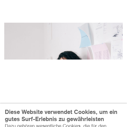
Diese Website verwendet Cookies, um ein
gutes Surf-Erlebnis zu gewährleisten
BTIHAL REMLI
Dazu gehören wesentliche Cookies, die für den