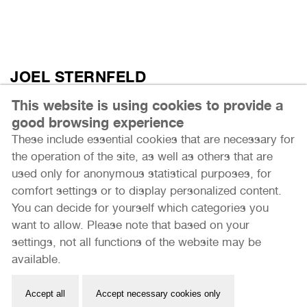
JOEL STERNFELD
American Prospects
This website is using cookies to provide a
good browsing experience
These include essential cookies that are necessary for
Mehr erfahren
the operation of the site, as well as others that are
used only for anonymous statistical purposes, for
comfort settings or to display personalized content.
You can decide for yourself which categories you
want to allow. Please note that based on your
settings, not all functions of the website may be
available.
REN HANG
Ren Hang
Accept all
Accept necessary cookies only