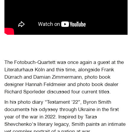
The Fotobuch-Quartett was once again a guest at the
Literaturhaus Köln and this time, alongside Frank
Dürrach and Damian Zimmermann, photo book
designer Hannah Feldmeier and photo book dealer
Richard Sporleder discussed four current titles.
In his photo diary “Testament '22”, Byron Smith
documents his odyssey through Ukraine in the first
year of the war in 2022. Inspired by Taras
Shevchenko's literary legacy, Smith paints an intimate
yet complex portrait of a nation at war.