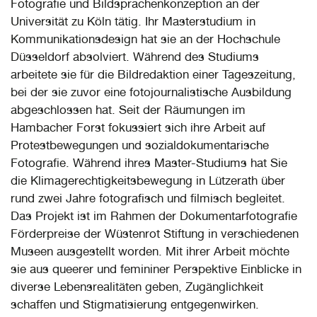
Fotografie und Bildsprachenkonzeption an der
Universität zu Köln tätig. Ihr Masterstudium in
Kommunikationsdesign hat sie an der Hochschule
Düsseldorf absolviert. Während des Studiums
arbeitete sie für die Bildredaktion einer Tageszeitung,
bei der sie zuvor eine fotojournalistische Ausbildung
abgeschlossen hat. Seit der Räumungen im
Hambacher Forst fokussiert sich ihre Arbeit auf
Protestbewegungen und sozialdokumentarische
Fotografie. Während ihres Master-Studiums hat Sie
die Klimagerechtigkeitsbewegung in Lützerath über
rund zwei Jahre fotografisch und filmisch begleitet.
Das Projekt ist im Rahmen der Dokumentarfotografie
Förderpreise der Wüstenrot Stiftung in verschiedenen
Museen ausgestellt worden. Mit ihrer Arbeit möchte
sie aus queerer und femininer Perspektive Einblicke in
diverse Lebensrealitäten geben, Zugänglichkeit
schaffen und Stigmatisierung entgegenwirken.